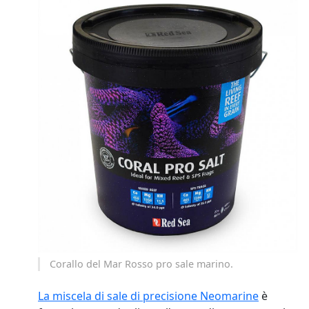
Corallo del Mar Rosso pro sale marino.
La miscela di sale di precisione Neomarine
è