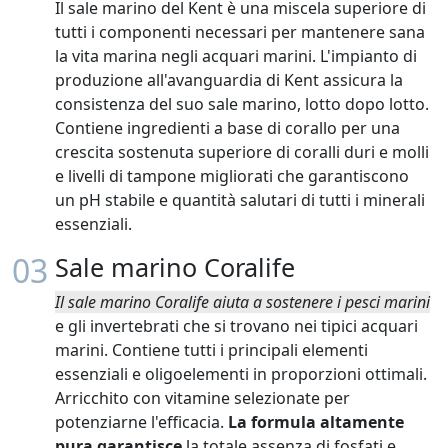
Il sale marino del Kent è una miscela superiore di
tutti i componenti necessari per mantenere sana
la vita marina negli acquari marini. L'impianto di
produzione all'avanguardia di Kent assicura la
consistenza del suo sale marino, lotto dopo lotto.
Contiene ingredienti a base di corallo per una
crescita sostenuta superiore di coralli duri e molli
e livelli di tampone migliorati che garantiscono
un pH stabile e quantità salutari di tutti i minerali
essenziali.
03
Sale marino Coralife
Il sale marino Coralife aiuta a sostenere i pesci marini
e gli invertebrati che si trovano nei tipici acquari
marini. Contiene tutti i principali elementi
essenziali e oligoelementi in proporzioni ottimali.
Arricchito con vitamine selezionate per
potenziarne l'efficacia.
La formula altamente
pura garantisce
la totale assenza di fosfati e