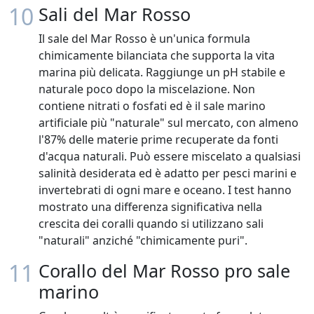
10
Sali del Mar Rosso
Il sale del Mar Rosso è un'unica formula
chimicamente bilanciata che supporta la vita
marina più delicata. Raggiunge un pH stabile e
naturale poco dopo la miscelazione. Non
contiene nitrati o fosfati ed è il sale marino
artificiale più "naturale" sul mercato, con almeno
l'87% delle materie prime recuperate da fonti
d'acqua naturali. Può essere miscelato a qualsiasi
salinità desiderata ed è adatto per pesci marini e
invertebrati di ogni mare e oceano. I test hanno
mostrato una differenza significativa nella
crescita dei coralli quando si utilizzano sali
"naturali" anziché "chimicamente puri".
11
Corallo del Mar Rosso pro sale
marino