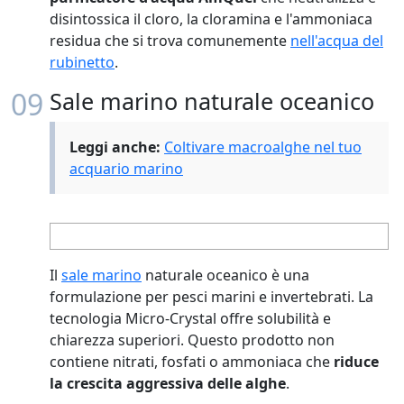
disintossica il cloro, la cloramina e l'ammoniaca
residua che si trova comunemente
nell'acqua del
rubinetto
.
09
Sale marino naturale oceanico
Leggi anche:
Coltivare macroalghe nel tuo
acquario marino
Il
sale marino
naturale oceanico è una
formulazione per pesci marini e invertebrati. La
tecnologia Micro-Crystal offre solubilità e
chiarezza superiori. Questo prodotto non
contiene nitrati, fosfati o ammoniaca che
riduce
la crescita aggressiva delle alghe
.