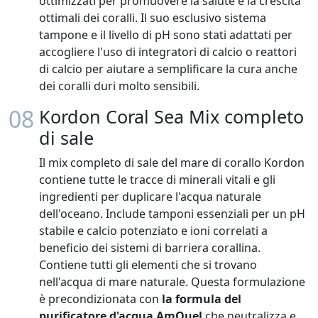
ottimizzati per promuovere la salute e la crescita
ottimali dei coralli. Il suo esclusivo sistema
tampone e il livello di pH sono stati adattati per
accogliere l'uso di integratori di calcio o reattori
di calcio per aiutare a semplificare la cura anche
dei coralli duri molto sensibili.
08
Kordon Coral Sea Mix completo
di sale
Il mix completo di sale del mare di corallo Kordon
contiene tutte le tracce di minerali vitali e gli
ingredienti per duplicare l'acqua naturale
dell'oceano. Include tamponi essenziali per un pH
stabile e calcio potenziato e ioni correlati a
beneficio dei sistemi di barriera corallina.
Contiene tutti gli elementi che si trovano
nell'acqua di mare naturale. Questa formulazione
è precondizionata con
la formula del
purificatore d'acqua AmQuel
che neutralizza e