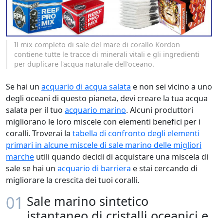
Il mix completo di sale del mare di corallo Kordon
contiene tutte le tracce di minerali vitali e gli ingredienti
per duplicare l'acqua naturale dell'oceano.
Se hai un
acquario di acqua salata
e non sei vicino a uno
degli oceani di questo pianeta, devi creare la tua acqua
salata per il tuo
acquario marino
. Alcuni produttori
migliorano le loro miscele con elementi benefici per i
coralli. Troverai la
tabella di confronto degli elementi
primari in alcune miscele di sale marino delle migliori
marche
utili quando decidi di acquistare una miscela di
sale se hai un
acquario di barriera
e stai cercando di
migliorare la crescita dei tuoi coralli.
01
Sale marino sintetico
istantaneo di cristalli oceanici e