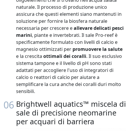
oligoelementi che si trovano nell'acqua salata
naturale. Il processo di produzione unico
assicura che questi elementi siano mantenuti in
soluzione per fornire la biosfera naturale
necessaria per crescere e
allevare delicati pesci
marini
, piante e invertebrati. Il sale Pro-reef è
specificamente formulato con livelli di calcio e
magnesio ottimizzati per
promuovere la salute
e la crescita
ottimali dei coralli
. Il suo esclusivo
sistema tampone e il livello di pH sono stati
adattati per accogliere l'uso di integratori di
calcio o reattori di calcio per aiutare a
semplificare la cura anche dei coralli duri molto
sensibili.
06
Brightwell aquatics™ miscela di
sale di precisione neomarine
per acquari di barriera