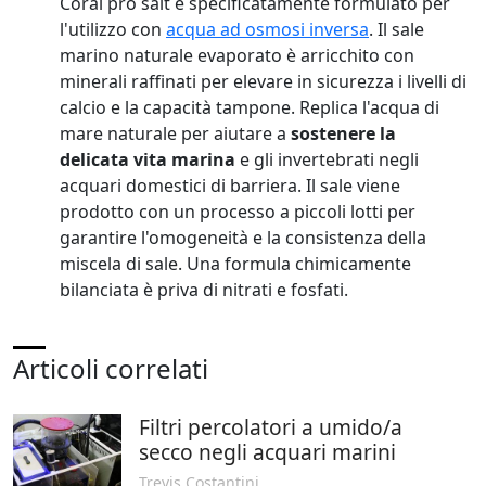
Coral pro salt è specificatamente formulato per
l'utilizzo con
acqua ad osmosi inversa
. Il sale
marino naturale evaporato è arricchito con
minerali raffinati per elevare in sicurezza i livelli di
calcio e la capacità tampone. Replica l'acqua di
mare naturale per aiutare a
sostenere la
delicata vita marina
e gli invertebrati negli
acquari domestici di barriera. Il sale viene
prodotto con un processo a piccoli lotti per
garantire l'omogeneità e la consistenza della
miscela di sale. Una formula chimicamente
bilanciata è priva di nitrati e fosfati.
Articoli correlati
Filtri percolatori a umido/a
secco negli acquari marini
Trevis Costantini