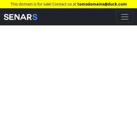
This domain is for sale! Contact us at
tomsdomains@duck.com