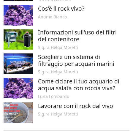
Cos'è il rock vivo?
Antimo Bianco
Informazioni sull'uso dei filtri
del contenitore
Sig.ra Helga Moretti
Scegliere un sistema di
filtraggio per acquari marini
Sig.ra Helga Moretti
Come ciclare il tuo acquario di
acqua salata con roccia viva?
Luna Lombardo
Lavorare con il rock dal vivo
Sig.ra Helga Moretti