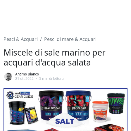
Pesci & Acquari
Pesci di mare & Acquari
Miscele di sale marino per
acquari d'acqua salata
Antimo Bianco
21 ott 2022
•
5 min di lettura