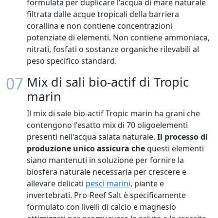
formulata per duplicare l'acqua di mare naturale
filtrata dalle acque tropicali della barriera
corallina e non contiene concentrazioni
potenziate di elementi. Non contiene ammoniaca,
nitrati, fosfati o sostanze organiche rilevabili al
peso specifico standard.
07
Mix di sali bio-actif di Tropic
marin
Il mix di sale bio-actif Tropic marin ha grani che
contengono l'esatto mix di 70 oligoelementi
presenti nell'acqua salata naturale.
Il processo di
produzione unico assicura che
questi elementi
siano mantenuti in soluzione per fornire la
biosfera naturale necessaria per crescere e
allevare delicati
pesci marini
, piante e
invertebrati. Pro-Reef Salt è specificamente
formulato con livelli di calcio e magnesio